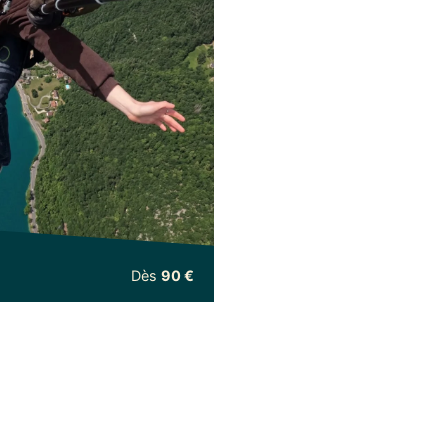
Dès
90 €