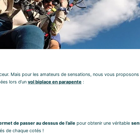
ceur. Mais pour les amateurs de sensations, nous vous proposons 
sées lors d’un
vol biplace en parapente
:
ermet de passer au dessus de l’aile
pour obtenir une véritable
sen
nés de chaque cotés !