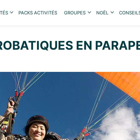
ITÉS
PACKS ACTIVITÉS
GROUPES
NOËL
CONSEIL
Ouvrir
Ouvrir
Ouvrir
le
le
le
menu
menu
menu
ROBATIQUES EN PARAPE