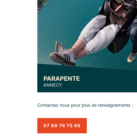
PARAPENTE
ANNECY
Contactez nous pour plus de renseignements :
07 69 76 75 99