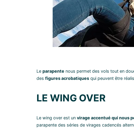
Le
parapente
nous permet des vols tout en dou
des
figures acrobatiques
qui peuvent être réali
LE WING OVER
Le wing over est un
virage accentué qui nous p
parapente des séries de virages cadencés alter