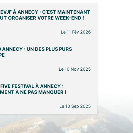
/ EVJF À ANNECY : C’EST MAINTENANT
AUT ORGANISER VOTRE WEEK-END !
Le 11 Fév 2026
D’ANNECY : UN DES PLUS PURS
PE
Le 10 Nov 2025
 FIVE FESTIVAL À ANNECY :
EMENT À NE PAS MANQUER !
Le 10 Sep 2025