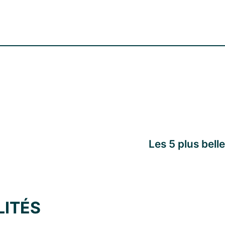
Les 5 plus bel
LITÉS