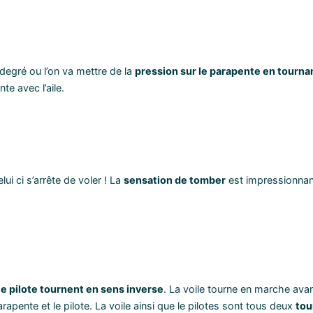
degré ou l’on va mettre de la
pression sur le parapente en tourna
te avec l’aile.
ui ci s’arrête de voler ! La
sensation de tomber
est impressionnant
le pilote tournent en sens inverse
. La voile tourne en marche avan
arapente et le pilote. La voile ainsi que le pilotes sont tous deux
tou