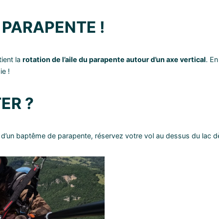
 PARAPENTE !
tient la
rotation de l’aile du parapente autour d’un axe vertical
. En
e !
ER ?
s d’un baptême de parapente, réservez votre vol au dessus du lac 