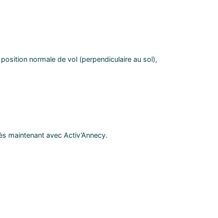
 position normale de vol (perpendiculaire au sol),
dès maintenant avec Activ’Annecy.