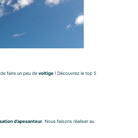
de faire un peu de
voltige
! Découvrez le top 5
sation d’apesanteur
. Nous faisons réaliser au