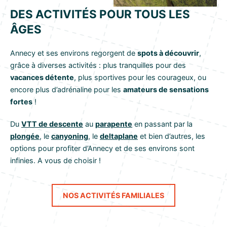
DES ACTIVITÉS POUR TOUS LES
ÂGES
Annecy et ses environs regorgent de
spots à découvrir
,
grâce à diverses activités : plus tranquilles pour des
vacances détente
, plus sportives pour les courageux, ou
encore plus d’adrénaline pour les
amateurs de sensations
fortes
!
Du
VTT de descente
au
parapente
en passant par la
plongée
, le
canyoning
, le
deltaplane
et bien d’autres, les
options pour profiter d’Annecy et de ses environs sont
infinies. A vous de choisir !
NOS ACTIVITÉS FAMILIALES