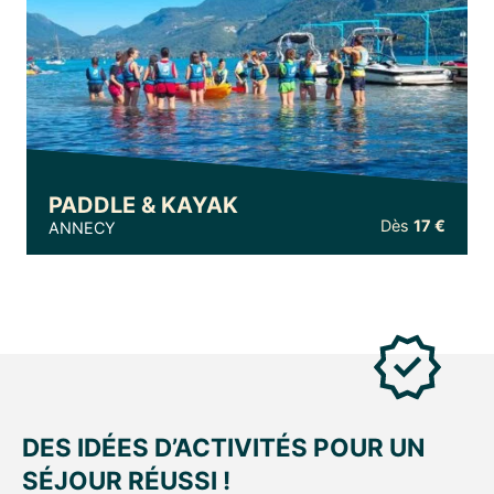
PADDLE & KAYAK
Dès
17 €
ANNECY
DES IDÉES D’ACTIVITÉS POUR UN
SÉJOUR RÉUSSI !