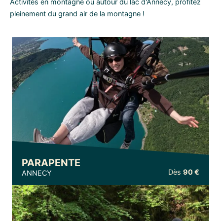
Activités en montagne ou autour du lac d'Annecy, profitez
pleinement du grand air de la montagne !
PARAPENTE
Dès
90 €
ANNECY