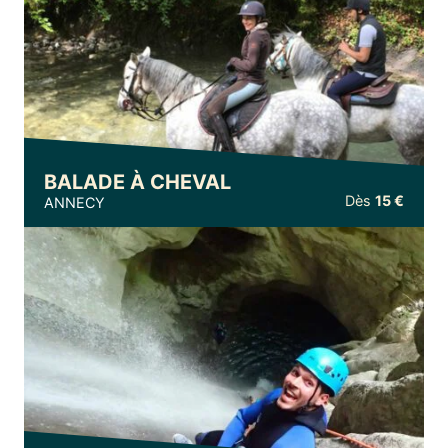
BALADE À CHEVAL
Dès
15 €
ANNECY