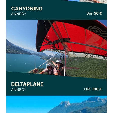
CANYONING
Dès
50 €
ANNECY
DELTAPLANE
Dès
100 €
ANNECY