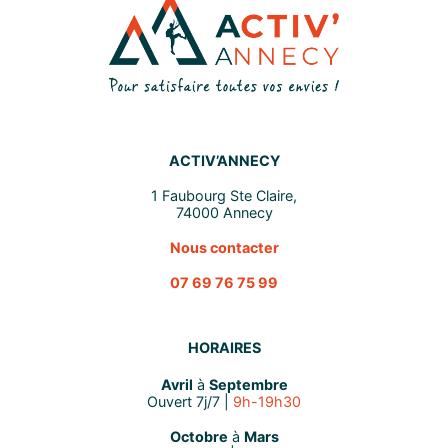
ACTIV’ANNECY
1 Faubourg Ste Claire,
74000 Annecy
Nous contacter
07 69 76 75 99
HORAIRES
Avril
à
Septembre
Ouvert 7j/7 |
9h-19h30
Octobre
à
Mars