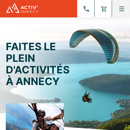
Aller
au
contenu
FAITES LE
PLEIN
D'ACTIVITÉS
À ANNECY