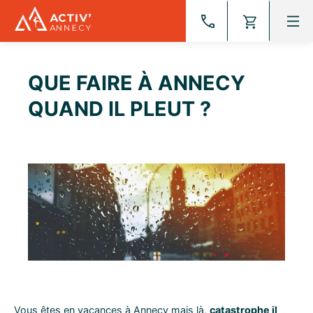
Aller
au
contenu
QUE FAIRE À ANNECY
QUAND IL PLEUT ?
Vous êtes en vacances à Annecy mais là,
catastrophe il