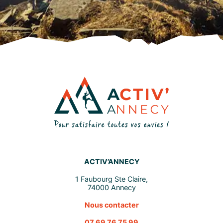
ACTIV’ANNECY
1 Faubourg Ste Claire,
74000 Annecy
Nous contacter
07 69 76 75 99