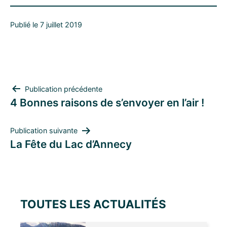
Publié le 7 juillet 2019
NAVIGATION
Publication précédente
4 Bonnes raisons de s’envoyer en l’air !
DE
L’ARTICLE
Publication suivante
La Fête du Lac d’Annecy
TOUTES LES ACTUALITÉS